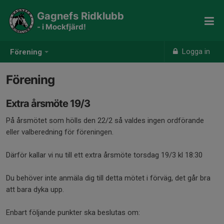
Gagnefs Ridklubb
- i Mockfjärd!
Logga in
Förening
Förening
Extra årsmöte 19/3
På årsmötet som hölls den 22/2 så valdes ingen ordförande
eller valberedning för föreningen.
Därför kallar vi nu till ett extra årsmöte torsdag 19/3 kl 18:30
Du behöver inte anmäla dig till detta mötet i förväg, det går bra
att bara dyka upp.
Enbart följande punkter ska beslutas om: