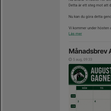
Detta är ett steg mot att d
Nu kan du göra detta geno
Vi kommer under hösten att
Läs mer
Månadsbrev 
5 aug, 09:33