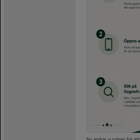
Nu ändrar vi rutiner för at