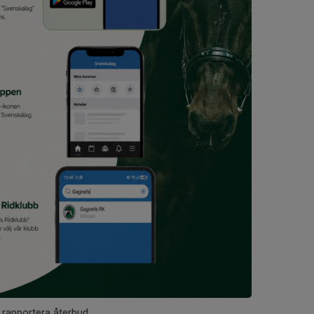
t rapportera återbud.