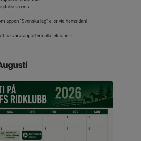
igitalisera oss.
m appen "Svenska lag" eller via hemsidan!
 närvarorapportera alla lektioner i...
Augusti