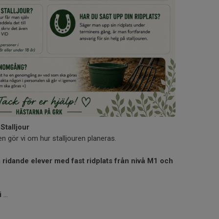
talljour
 gör vi om hur stalljouren planeras.
la ridande elever med fast ridplats från nivå M1 och
i
...