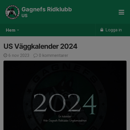
Gagnefs Ridklubb
US
Logga in
Hem
US Väggkalender 2024
6 nov 2023
0 kommentarer