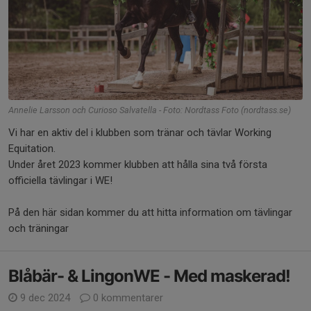
Annelie Larsson och Curioso Salvatella - Foto: Nordtass Foto (nordtass.se)
Vi har en aktiv del i klubben som tränar och tävlar Working
Equitation.
Under året 2023 kommer klubben att hålla sina två första
officiella tävlingar i WE!
På den här sidan kommer du att hitta information om tävlingar
och träningar
Blåbär- & LingonWE - Med maskerad!
9 dec 2024
0 kommentarer