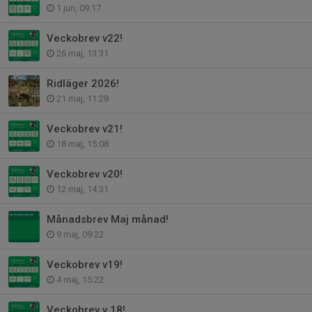
1 jun, 09:17
Veckobrev v22!
26 maj, 13:31
Ridläger 2026!
21 maj, 11:28
Veckobrev v21!
18 maj, 15:08
Veckobrev v20!
12 maj, 14:31
Månadsbrev Maj månad!
9 maj, 09:22
Veckobrev v19!
4 maj, 15:22
Veckobrev v 18!