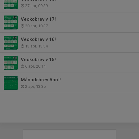
27 apr, 09:39
Veckobrev v 17!
20 apr, 10:37
Veckobrev v 16!
13 apr, 13:34
Veckobrev v 15!
6 apr, 20:14
Månadsbrev April!
2 apr, 13:35