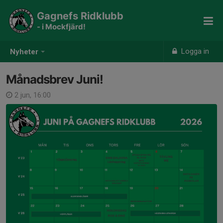
Gagnefs Ridklubb
- i Mockfjärd!
Logga in
Nyheter
Månadsbrev Juni!
2 jun, 16:00