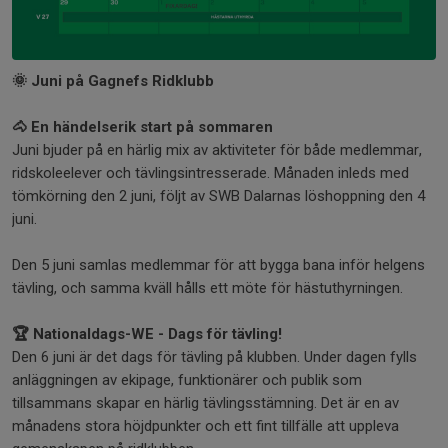
🌞 Juni på Gagnefs Ridklubb
🐴 En händelserik start på sommaren
Juni bjuder på en härlig mix av aktiviteter för både medlemmar,
ridskoleelever och tävlingsintresserade. Månaden inleds med
tömkörning den 2 juni, följt av SWB Dalarnas löshoppning den 4
juni.
Den 5 juni samlas medlemmar för att bygga bana inför helgens
tävling, och samma kväll hålls ett möte för hästuthyrningen.
🏆 Nationaldags-WE - Dags för tävling!
Den 6 juni är det dags för tävling på klubben. Under dagen fylls
anläggningen av ekipage, funktionärer och publik som
tillsammans skapar en härlig tävlingsstämning. Det är en av
månadens stora höjdpunkter och ett fint tillfälle att uppleva