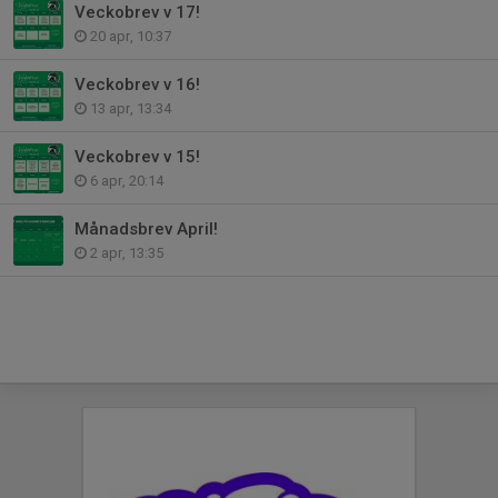
Veckobrev v 17!
20 apr, 10:37
Veckobrev v 16!
13 apr, 13:34
Veckobrev v 15!
6 apr, 20:14
Månadsbrev April!
2 apr, 13:35