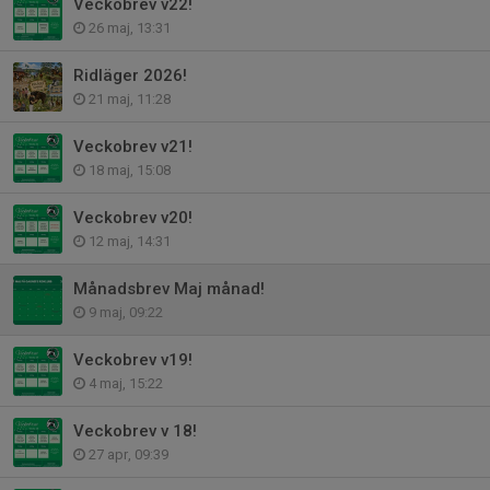
Veckobrev v22!
26 maj, 13:31
Ridläger 2026!
21 maj, 11:28
Veckobrev v21!
18 maj, 15:08
Veckobrev v20!
12 maj, 14:31
Månadsbrev Maj månad!
9 maj, 09:22
Veckobrev v19!
4 maj, 15:22
Veckobrev v 18!
27 apr, 09:39