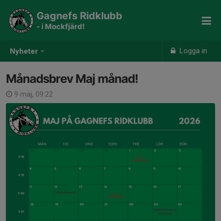
Gagnefs Ridklubb
- i Mockfjärd!
Logga in
Nyheter
Månadsbrev Maj månad!
9 maj, 09:22