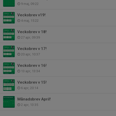
9 maj, 09:22
Veckobrev v19!
4 maj, 15:22
Veckobrev v 18!
27 apr, 09:39
Veckobrev v 17!
20 apr, 10:37
Veckobrev v 16!
13 apr, 13:34
Veckobrev v 15!
6 apr, 20:14
Månadsbrev April!
2 apr, 13:35