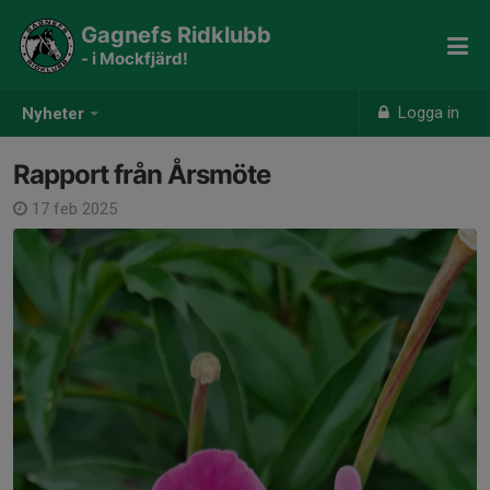
Gagnefs Ridklubb
- i Mockfjärd!
Logga in
Nyheter
Rapport från Årsmöte
17 feb 2025