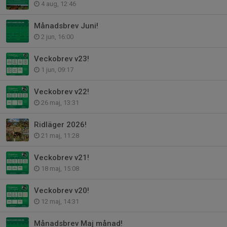
4 aug, 12:46
Månadsbrev Juni!
2 jun, 16:00
Veckobrev v23!
1 jun, 09:17
Veckobrev v22!
26 maj, 13:31
Ridläger 2026!
21 maj, 11:28
Veckobrev v21!
18 maj, 15:08
Veckobrev v20!
12 maj, 14:31
Månadsbrev Maj månad!