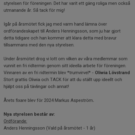
styrelsen för föreningen. Det har varit ett gäng roliga men också
utmanande år. Så tack för mig!
Igår på årsmötet fick jag med varm hand lämna över
ordförandeskapet till Anders Henningsson, som ju har gjort
detta tidigare och han kommer att klara detta med bravur
tillsammans med den nya styrelsen.
Under årsmötet drog vi lott om vilken av våra medlemmar som
vunnit en fri ridtermin genom sitt ideella arbete för föreningen.
Vinnaren av en fri ridtermin blev *trumvirvel* -
Oliwia Lövstrand
Stort grattis Oliwia och TACK för att du ställt upp ideellt och
hjälpt oss på tävlingar och annat!
Årets fixare blev för 2024 Markus Aspeström
.
Nya styrelsen består av:
Ordförande:
Anders Henningsson (Vald på årsmötet - 1 år)