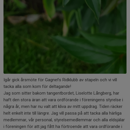
Igår gick årsmöte för Gagnefs Ridklubb av stapeln och vi vill
tacka alla som kom för deltagande!
Jag som sitter bakom tangentbordet, Liselotte Långberg, har
haft den stora äran att vara ordförande i föreningens styrelse i
några år, men har nu valt att kliva av mitt uppdrag. Tiden räcker
helt enkelt inte till längre. Jag vill passa på att tacka alla härliga
medlemmar, vår personal, styrelsemedlemmar och alla eldsjälar
i föreningen för att jag fått ha förtroende att vara ordförande i