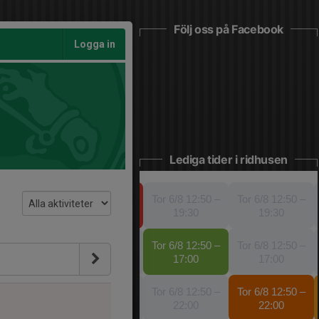
Följ oss på Facebook
Logga in
Lediga tider i ridhusen