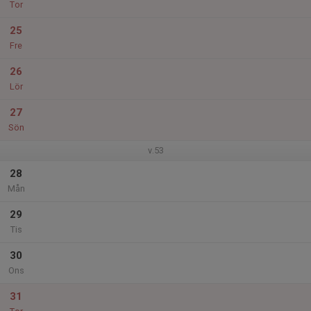
Tor
25
Fre
26
Lör
27
Sön
v.53
28
Mån
29
Tis
30
Ons
31