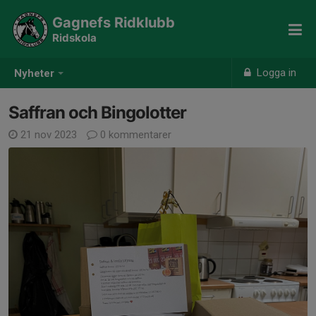
Gagnefs Ridklubb
Ridskola
Logga in
Nyheter
Saffran och Bingolotter
21 nov 2023
0 kommentarer