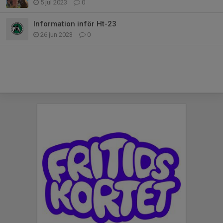
5 jul 2023
0
Information inför Ht-23
26 jun 2023
0