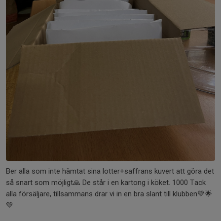
Ber alla som inte hämtat sina lotter+saffrans kuvert att göra det
så snart som möjligt🙏 De står i en kartong i köket. 1000 Tack
alla försäljare, tillsammans drar vi in en bra slant till klubben💚🌟
💚