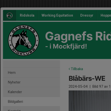
Ridskola
Working Equitation
Dressyr
Hoppn
Gagnefs Ri
- i Mockfjärd!
Tillbaka
Hem
Blåbärs-WE
Nyheter
2024-05-04
|
Bild
97
av 1
Kalender
Bildgalleri