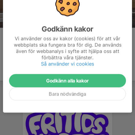
Godkänn kakor
Kommentarer
Vi använder oss av kakor (cookies) för att vår
webbplats ska fungera bra för dig. De används
även för webbanalys i syfte att hjälpa oss att
förbättra våra tjänster.
Så använder vi cookies
Godkänn alla kakor
Bara nödvändiga