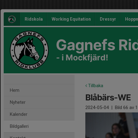
Ridskola
Working Equitation
Dressyr
Hoppn
Gagnefs Ri
- i Mockfjärd!
Tillbaka
Hem
Blåbärs-WE
Nyheter
2024-05-04
|
Bild
66
av 1
Kalender
Bildgalleri