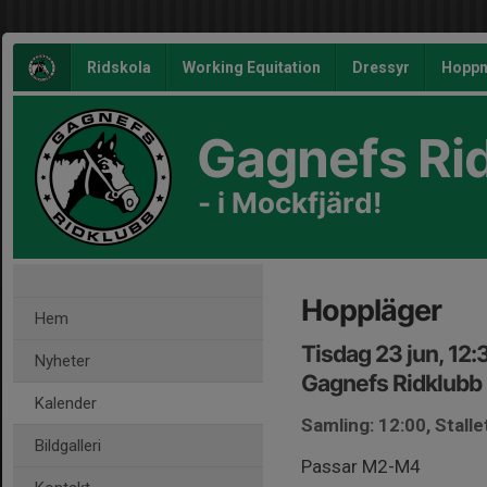
Ridskola
Working Equitation
Dressyr
Hoppn
Gagnefs Ri
- i Mockfjärd!
Hoppläger
Hem
Tisdag 23 jun, 12
Nyheter
Gagnefs Ridklubb
Kalender
Samling: 12:00, Stalle
Bildgalleri
Passar M2-M4