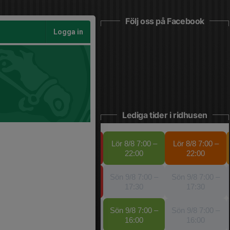
Följ oss på Facebook
Logga in
Lediga tider i ridhusen