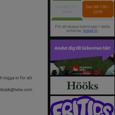
 logga in för att
idklubb@telia.com