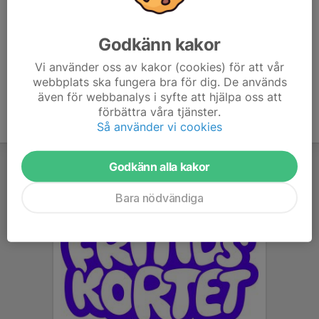
Har du ridit fler än 3st lektioner så krävs ett medlemskap
i klubben.
Godkänn kakor
Vi använder oss av kakor (cookies) för att vår
webbplats ska fungera bra för dig. De används
även för webbanalys i syfte att hjälpa oss att
förbättra våra tjänster.
Så använder vi cookies
Godkänn alla kakor
Bara nödvändiga