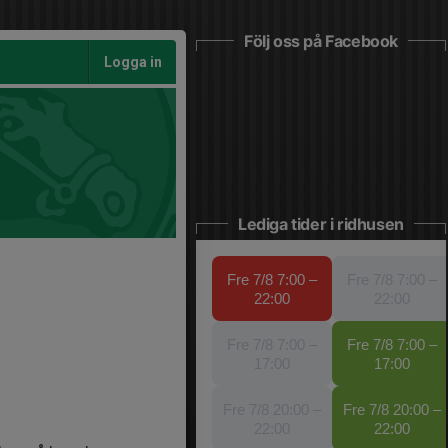
Följ oss på Facebook
Logga in
Lediga tider i ridhusen