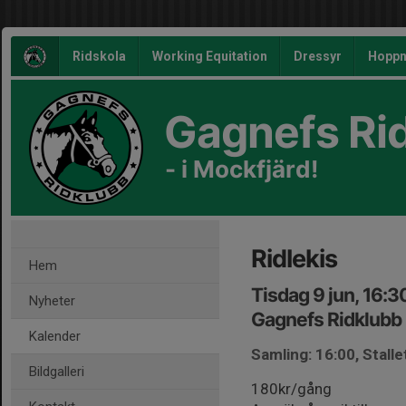
Ridskola
Working Equitation
Dressyr
Hoppn
Gagnefs Ri
- i Mockfjärd!
Ridlekis
Hem
Tisdag 9 jun, 16:3
Nyheter
Gagnefs Ridklubb
Kalender
Samling: 16:00, Stalle
Bildgalleri
180kr/gång