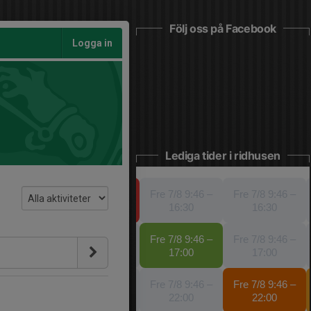
Följ oss på Facebook
Logga in
Lediga tider i ridhusen